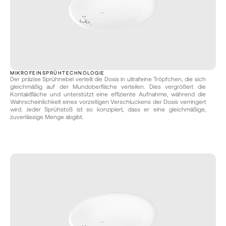
MIKROFEINSPRÜHTECHNOLOGIE
Der präzise Sprühnebel verteilt die Dosis in ultrafeine Tröpfchen, die sich 
gleichmäßig auf der Mundoberfläche verteilen. Dies vergrößert die 
Kontaktfläche und unterstützt eine effiziente Aufnahme, während die 
Wahrscheinlichkeit eines vorzeitigen Verschluckens der Dosis verringert 
wird. Jeder Sprühstoß ist so konzipiert, dass er eine gleichmäßige, 
zuverlässige Menge abgibt.