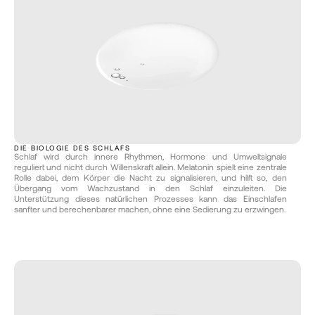
DIE BIOLOGIE DES SCHLAFS
Schlaf wird durch innere Rhythmen, Hormone und Umweltsignale 
reguliert und nicht durch Willenskraft allein. Melatonin spielt eine zentrale 
Rolle dabei, dem Körper die Nacht zu signalisieren, und hilft so, den 
Übergang vom Wachzustand in den Schlaf einzuleiten. Die 
Unterstützung dieses natürlichen Prozesses kann das Einschlafen 
sanfter und berechenbarer machen, ohne eine Sedierung zu erzwingen.