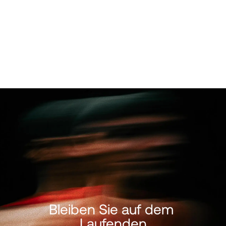
Folgen
@Muunshots
auf Instagram
Bleiben Sie auf dem 
Laufenden