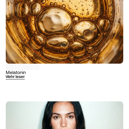
WISSENSCHAFT
Melatonin
Mehr lesen