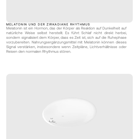
MELATONIN UND DER ZIRKADIANE RHYTHMUS
Melatonin ist ein Hormon, das der Körper als Reaktion auf Dunkelheit auf 
natürliche Weise selbst herstellt. Es führt Schlaf nicht direkt herbei, 
sondern signalisiert dem Körper, dass es Zeit ist, sich auf die Ruhephase 
vorzubereiten. Nahrungsergänzungsmittel mit Melatonin können dieses 
Signal verstärken, insbesondere wenn Zeitpläne, Lichtverhältnisse oder 
Reisen den normalen Rhythmus stören.