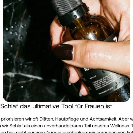
chlaf das ultimative Tool für Frauen ist
 priorisieren wir oft Diäten, Hautpflege und Achtsamkeit. Aber wi
 wir Schlaf als einen unverhandelbaren Teil unseres Wellness-To
en hier nicht nur vom Augenverschließen; wir sprechen von tief