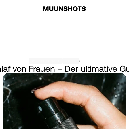
/
WISSENSCHAFT
TIPPS
08.09.2024
laf von Frauen – Der ultimative G