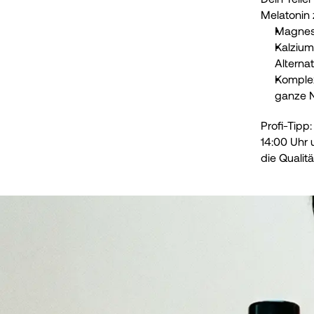
Melatonin 
Magnesi
Kalzium
Alternat
Komplex
ganze N
Profi-Tipp
14:00 Uhr 
die Qualit