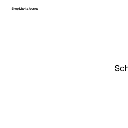
Shop
Marke
Journal
Sch