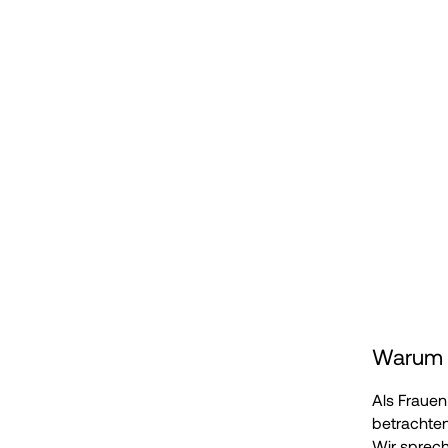
Warum S
Als Frauen
betrachten
Wir sprech