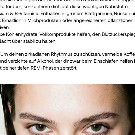
zu fördern, konzentriere dich auf diese wichtigen Nährstoffe:
um & B-Vitamine: Enthalten in grünem Blattgemüse, Nüssen 
: Erhältlich in Milchprodukten oder angereicherten pflanzlichen 
iven.
e Kohlenhydrate: Vollkornprodukte helfen, den Blutzuckerspiege
acht über stabil zu halten.
: Um deinen zirkadianen Rhythmus zu schützen, vermeide Koffe
und verzichte auf Alkohol, der dir zwar beim Einschlafen helfen 
ät deiner tiefen REM-Phasen zerstört.